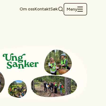
Om oss
Kontakt
Søk
Meny