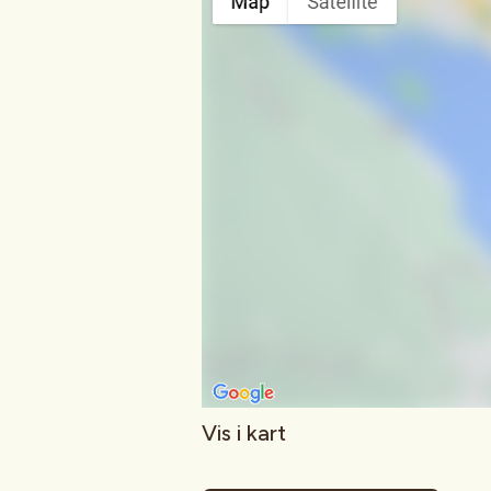
Vis i kart