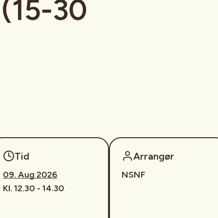
(15-30
Tid
Arrangør
09. Aug 2026
NSNF
Kl. 12.30 - 14.30