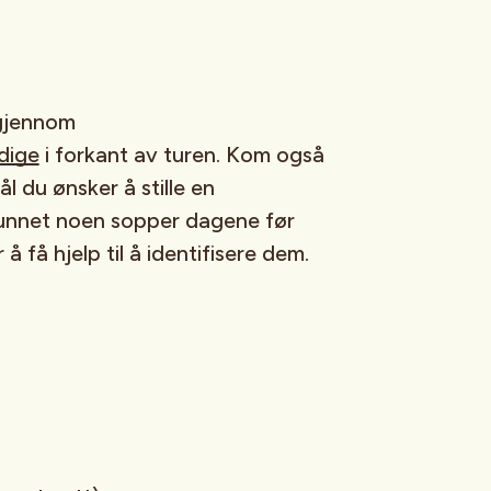
 gjennom
dige
i forkant av turen. Kom også
 du ønsker å stille en
funnet noen sopper dagene før
å få hjelp til å identifisere dem.