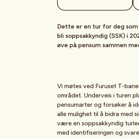
Dette er en tur for deg som
bli soppsakkyndig (SSK) i 20
øve på pensum sammen med
Vi møtes ved Furuset T-banes
området. Underveis i turen plu
pensumarter og forsøker å id
alle mulighet til å bidra med s
være en soppsakkyndig turlede
med identifiseringen og svar