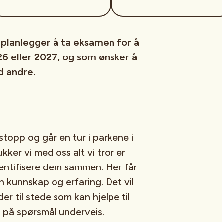
 planlegger å ta eksamen for å
26 eller 2027, og som ønsker å
 andre.
topp og går en tur i parkene i
kker vi med oss alt vi tror er
entifisere dem sammen. Her får
in kunnskap og erfaring. Det vil
r til stede som kan hjelpe til
e på spørsmål underveis.