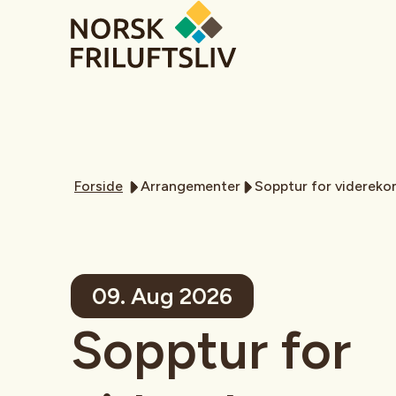
Forside
Arrangementer
Sopptur for videreko
09. Aug 2026
Sopptur for