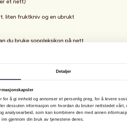
er et nett)
. liten fruktkniv og en ubrukt
kan du bruke
soppleksikon på nett
Detaljer
t behov
ormasjonskapsler
 for å gi innhold og annonser et personlig preg, for å levere sos
deler dessuten informasjon om hvordan du bruker nettstedet vårt,
og analysearbeid, som kan kombinere den med annen informasjon d
 inn gjennom din bruk av tjenestene deres.