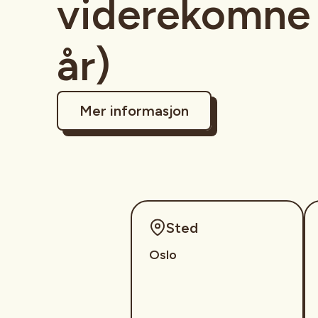
viderekomne 
år)
Mer informasjon
Sted
Oslo