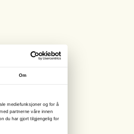
Om
iale mediefunksjoner og for å
 med partnerne våre innen
u har gjort tilgjengelig for