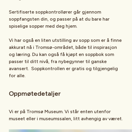
Sertifiserte soppkontrollører går gjennom
soppfangsten din, og passer på at du bare har
spiselige sopper med deg hjem.
Vi har også en liten utstilling av sopp som er å finne
akkurat nå i Tromsø-området, både til inspirasjon
og læring. Du kan også få kjøpt en soppbok som
passer til ditt nivå, fra nybegynner til ganske
avansert. Soppkontrollen er gratis og tilgjengelig
for alle.
Oppmøtedetaljer
Vi er på Tromsø Museum. Vi står enten utenfor
museet eller i museumssalen, litt avhengig av været.