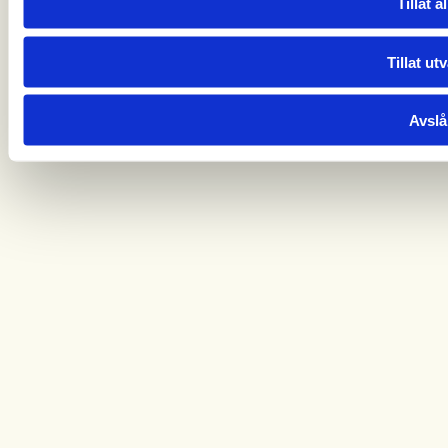
Tillat al
Tillat ut
Avslå