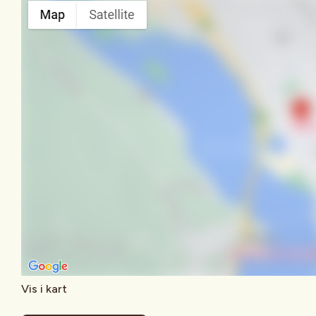
Vis i kart