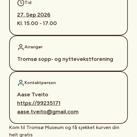
Tid
27. Sep 2026
Kl. 15.00 - 17.00
Arrangør
Tromsø sopp- og nyttevekstforening
Kontaktperson
Aase Tveito
https://99235171
aase.tveito@gmail.com
Kom til Tromsø Museum og få sjekket kurven din
helt gratis