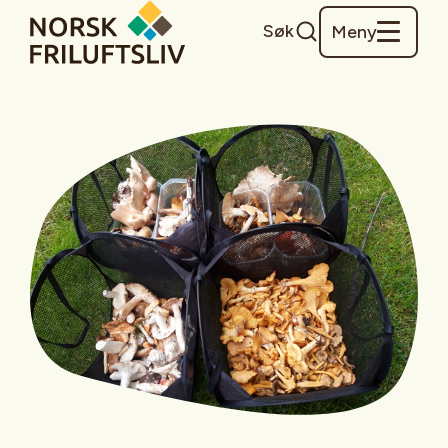
Søk
Meny