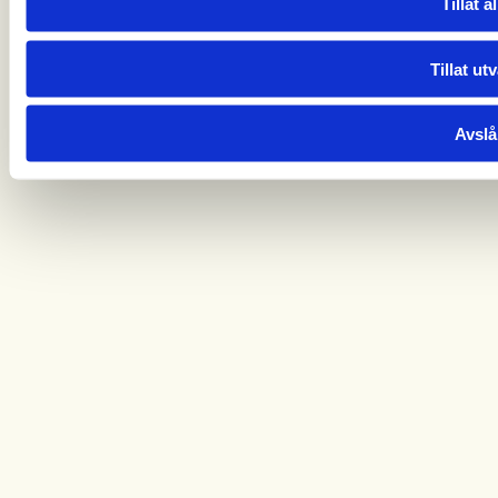
Tillat al
Tillat ut
Avslå