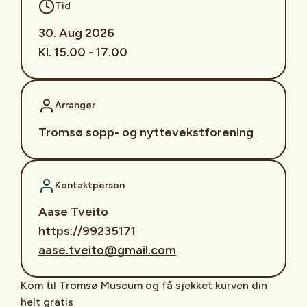
Tid
30. Aug 2026
Kl. 15.00 - 17.00
Arrangør
Tromsø sopp- og nyttevekstforening
Kontaktperson
Aase Tveito
https://99235171
aase.tveito@gmail.com
Kom til Tromsø Museum og få sjekket kurven din
helt gratis