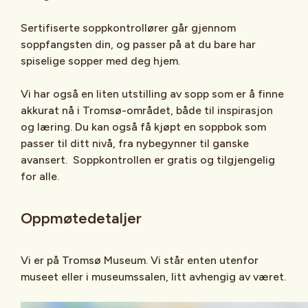
Sertifiserte soppkontrollører går gjennom
soppfangsten din, og passer på at du bare har
spiselige sopper med deg hjem.
Vi har også en liten utstilling av sopp som er å finne
akkurat nå i Tromsø-området, både til inspirasjon
og læring. Du kan også få kjøpt en soppbok som
passer til ditt nivå, fra nybegynner til ganske
avansert. Soppkontrollen er gratis og tilgjengelig
for alle.
Oppmøtedetaljer
Vi er på Tromsø Museum. Vi står enten utenfor
museet eller i museumssalen, litt avhengig av været.