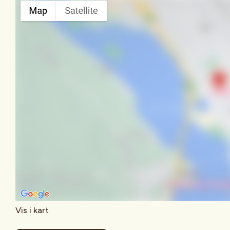
Vis i kart