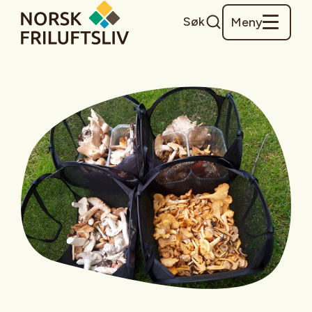
Søk
Meny