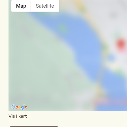
Vis i kart