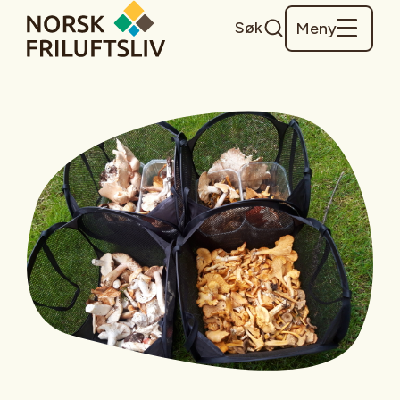
Søk
Meny