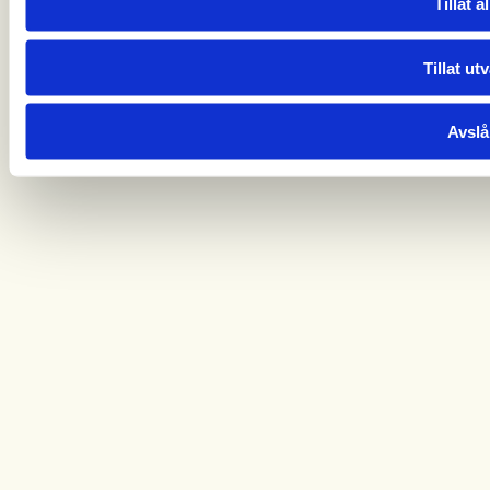
Tillat al
Tillat ut
Avslå