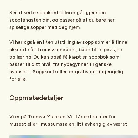
Sertifiserte soppkontrollører går gjennom
soppfangsten din, og passer på at du bare har
spiselige sopper med deg hjem.
Vi har også en liten utstilling av sopp som er å finne
akkurat nå i Tromsø-området, både til inspirasjon
og læring. Du kan også få kjøpt en soppbok som
passer til ditt nivå, fra nybegynner til ganske
avansert. Soppkontrollen er gratis og tilgjengelig
for alle.
Oppmøtedetaljer
Vi er på Tromsø Museum. Vi står enten utenfor
museet eller i museumssalen, litt avhengig av været.