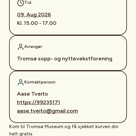
Tid
09. Aug 2026
Kl. 15.00 - 17.00
Arrangør
Tromsø sopp- og nyttevekstforening
Kontaktperson
Aase Tveito
https://99235171
aase.tveito@gmail.com
Kom til Tromsø Museum og få sjekket kurven din
helt gratis