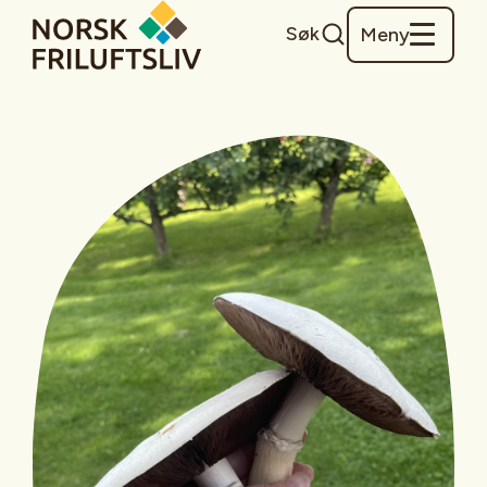
Søk
Meny