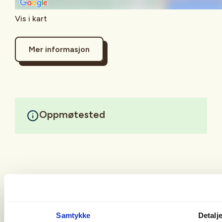
Vis i kart
Mer informasjon
Oppmøtested
Samtykke
Detalj