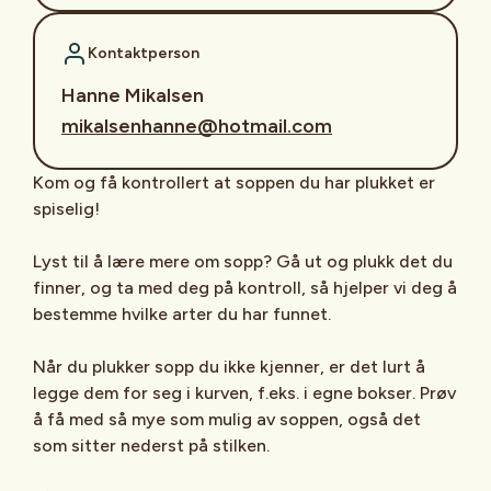
Kontaktperson
Hanne Mikalsen
mikalsenhanne@hotmail.com
Kom og få kontrollert at soppen du har plukket er
spiselig!
Lyst til å lære mere om sopp? Gå ut og plukk det du
finner, og ta med deg på kontroll, så hjelper vi deg å
bestemme hvilke arter du har funnet.
Når du plukker sopp du ikke kjenner, er det lurt å
legge dem for seg i kurven, f.eks. i egne bokser. Prøv
å få med så mye som mulig av soppen, også det
som sitter nederst på stilken.