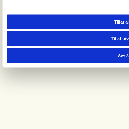
Tillat al
Tillat ut
Avslå