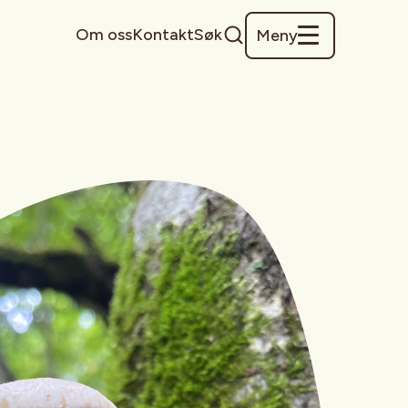
Om oss
Kontakt
Søk
Meny