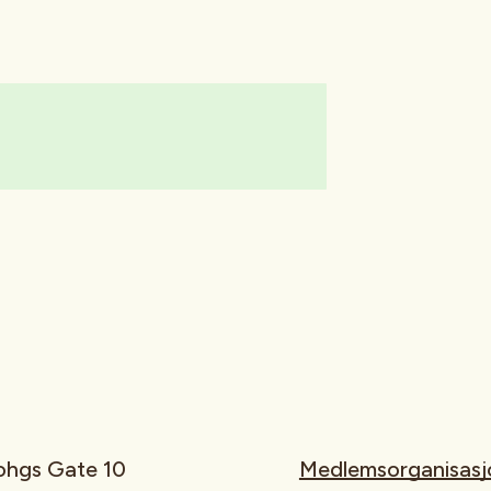
rohgs Gate 10
Medlemsorganisasj