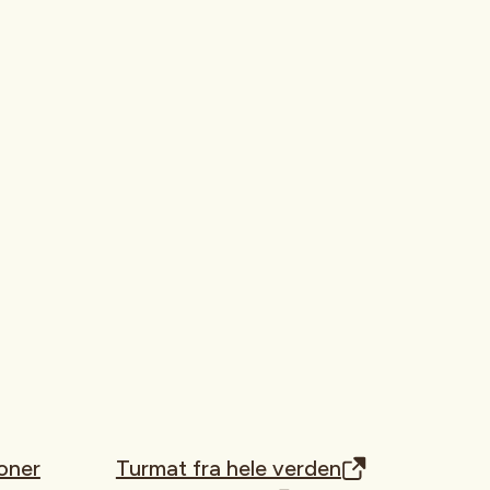
oner
Turmat fra hele verden