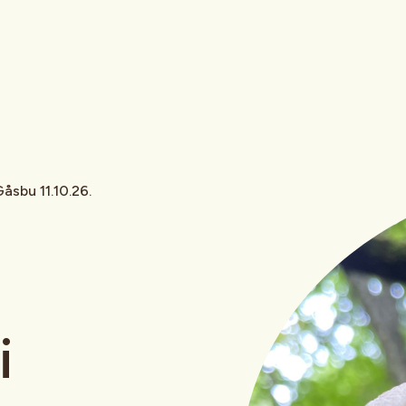
åsbu 11.10.26.
i