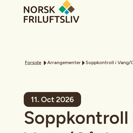
Forside
Arrangementer
Soppkontroll i Vang/G
11. Oct 2026
Soppkontroll 