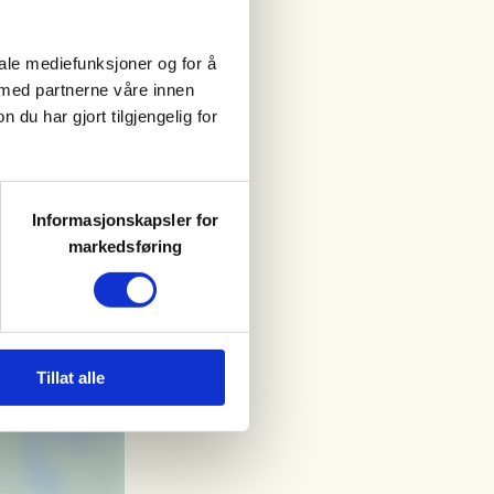
iale mediefunksjoner og for å
 med partnerne våre innen
u har gjort tilgjengelig for
Informasjonskapsler for
markedsføring
Tillat alle