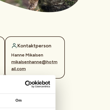
Kontaktperson
Hanne Mikalsen
mikalsenhanne@hotm
ail.com
Om