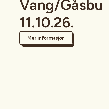
Vang/Gåsbu
11.10.26.
Mer informasjon