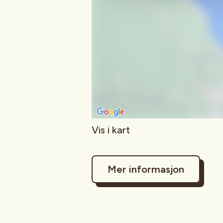
Vis i kart
Mer informasjon