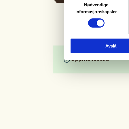
Nødvendige
informasjonskapsler
Avslå
Oppmøtested