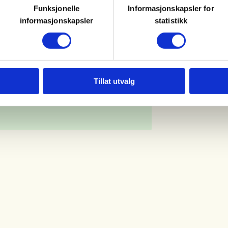
Funksjonelle
Informasjonskapsler for
informasjonskapsler
statistikk
Tillat utvalg