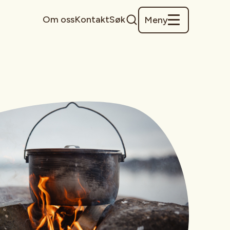
Om oss
Kontakt
Søk
Meny