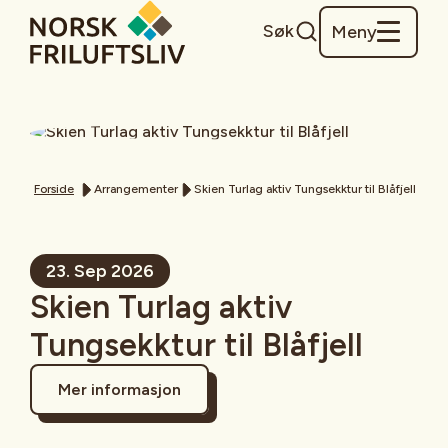
Søk
Meny
Forside
Arrangementer
Skien Turlag aktiv Tungsekktur til Blåfjell
23. Sep 2026
Skien Turlag aktiv
Tungsekktur til Blåfjell
Mer informasjon