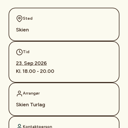
Sted
Skien
Tid
23. Sep 2026
Kl. 18.00 - 20.00
Arrangør
Skien Turlag
Kontaktperson