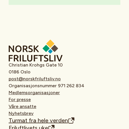
Christian Krohgs Gate 10
0186 Oslo
post@norskfriluftsliv.no
Organisasjonsnummer 971 262 834
Medlemsorganisasjoner
For presse
Våre ansatte
Nyhetsbrev
Turmat fra hele verden
Friluftlivets uke