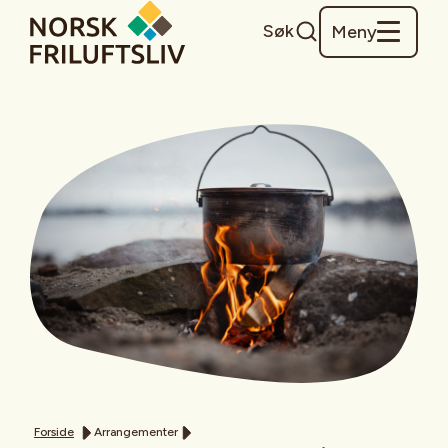
Søk
Meny
Forside
Arrangementer