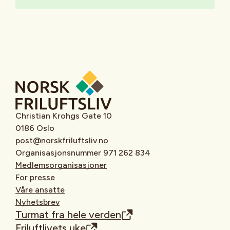
Christian Krohgs Gate 10
0186 Oslo
post@norskfriluftsliv.no
Organisasjonsnummer 971 262 834
Medlemsorganisasjoner
For presse
Våre ansatte
Nyhetsbrev
Turmat fra hele verden
Friluftlivets uke