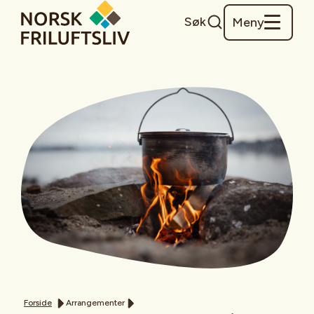
Søk
Meny
Forside
Arrangementer