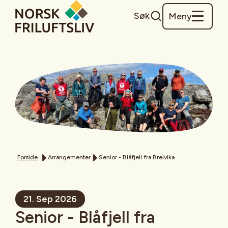
Søk
Meny
Forside
Arrangementer
Senior - Blåfjell fra Breivika
21. Sep 2026
Senior - Blåfjell fra