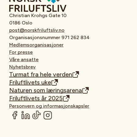
Christian Krohgs Gate 10
0186 Oslo
post@norskfriluftsliv.no
Organisasjonsnummer 971 262 834
Medlemsorganisasjoner
For presse
Våre ansatte
Nyhetsbrev
Turmat fra hele verden
Friluftlivets uke
Naturen som læringsarena
Friluftlivets år 2025
Personvern og informasjonskapsler