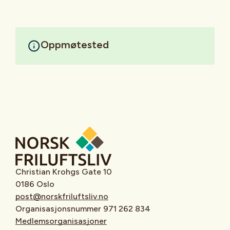
Oppmøtested
Christian Krohgs Gate 10
0186 Oslo
post@norskfriluftsliv.no
Organisasjonsnummer 971 262 834
Medlemsorganisasjoner