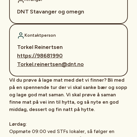
DNT Stavanger og omegn
Kontaktperson
Torkel Reinertsen
https://98681990
Torkel.reinertsen@dnt.no
Vil du prøve å lage mat med det vi finner? Bli med
på en spennende tur der vi skal sanke bær og sopp
og lage god mat saman. Vi skal prøve å saman
finne mat på vei inn til hytta, og så nyte en god
middag, dessert og fin natt på hytte.
Lørdag
:
Oppmøte 09:00 ved STFs lokaler, så følger en