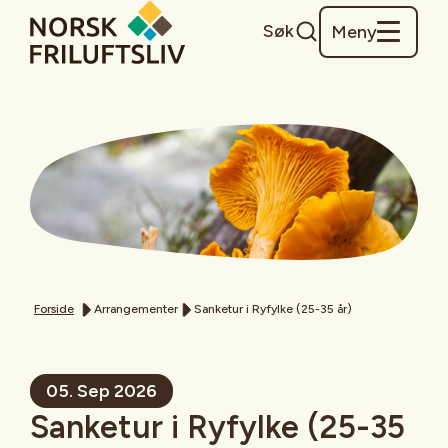
Søk
Meny
Forside
Arrangementer
Sanketur i Ryfylke (25-35 år)
05. Sep 2026
Sanketur i Ryfylke (25-35