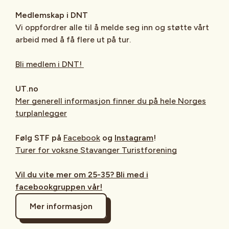
Medlemskap i DNT
Vi oppfordrer alle til å melde seg inn og støtte vårt
arbeid med å få flere ut på tur.
Bli medlem i DNT!
UT.no
Mer generell informasjon finner du på hele Norges
turplanlegger
Følg STF på
Facebook
og
Instagram
!
Turer for voksne Stavanger Turistforening
Vil du vite mer om 25-35? Bli med i
facebookgruppen vår!
Mer informasjon