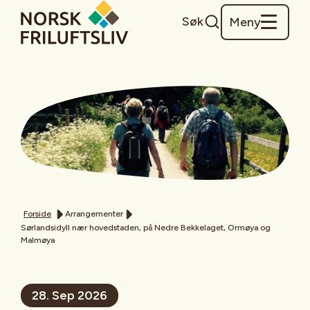
Søk
Meny
Forside
Arrangementer
Sørlandsidyll nær hovedstaden, på Nedre Bekkelaget, Ormøya og
Malmøya
28. Sep 2026