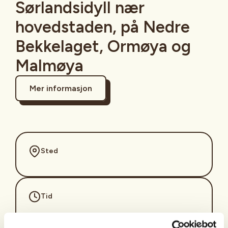
Sørlandsidyll nær
hovedstaden, på Nedre
Bekkelaget, Ormøya og
Malmøya
Mer informasjon
Sted
Tid
28. Sep 2026