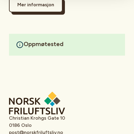
Mer informasjon
Oppmøtested
Christian Krohgs Gate 10
0186 Oslo
post@norskfriluftsliv.no