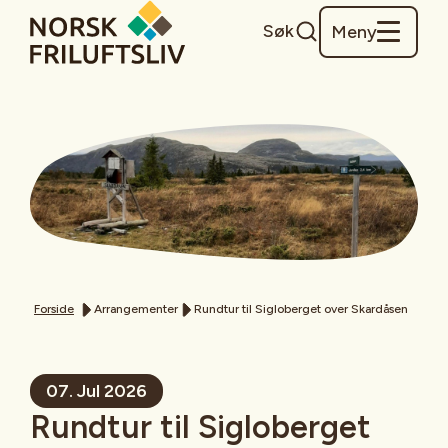
Søk
Meny
Forside
Arrangementer
Rundtur til Sigloberget over Skardåsen
07. Jul 2026
Rundtur til Sigloberget