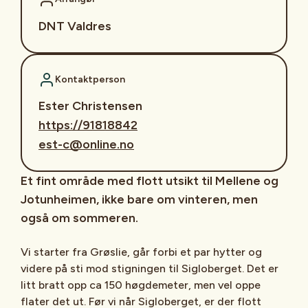
DNT Valdres
Kontaktperson
Ester Christensen
https://91818842
est-c@online.no
Et fint område med flott utsikt til Mellene og
Jotunheimen, ikke bare om vinteren, men
også om sommeren.
Vi starter fra Grøslie, går forbi et par hytter og
videre på sti mod stigningen til Sigloberget. Det er
litt bratt opp ca 150 høgdemeter, men vel oppe
flater det ut. Før vi når Sigloberget, er der flott