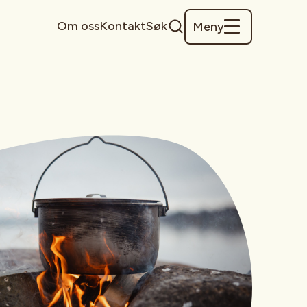
Om oss
Kontakt
Søk
Meny