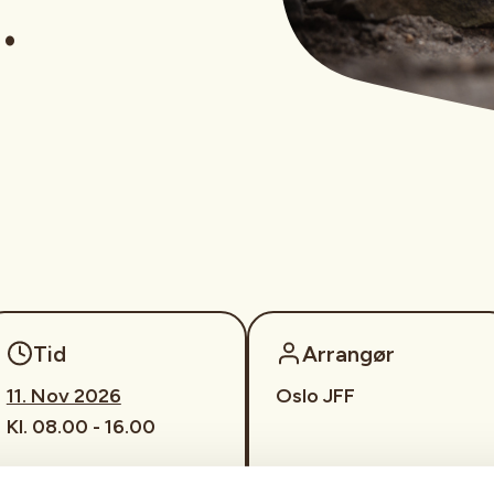
.
Tid
Arrangør
11. Nov 2026
Oslo JFF
Kl. 08.00 - 16.00