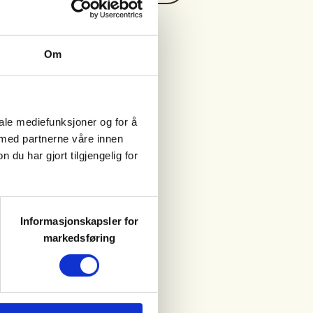
Om
iale mediefunksjoner og for å
 med partnerne våre innen
u har gjort tilgjengelig for
Informasjonskapsler for
markedsføring