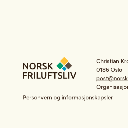
Christian K
0186 Oslo
post@norskfr
Organisasj
Personvern og informasjonskapsler