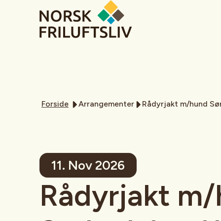
Forside
Arrangementer
Rådyrjakt m/hund Sør
11. Nov 2026
Rådyrjakt m