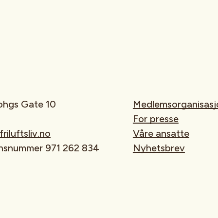
rohgs Gate 10
Medlemsorganisasj
For presse
iluftsliv.no
Våre ansatte
onsnummer 971 262 834
Nyhetsbrev