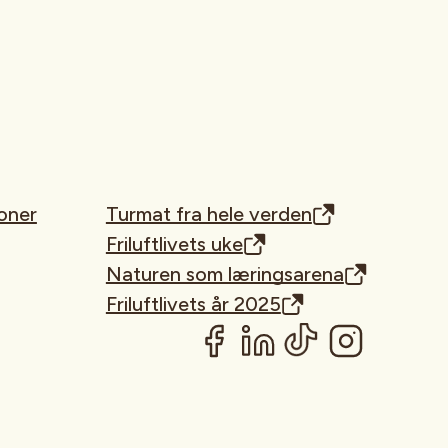
oner
Turmat fra hele verden
Friluftlivets uke
Naturen som læringsarena
Friluftlivets år 2025