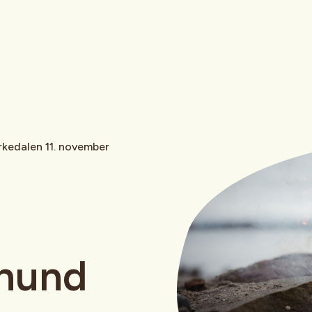
kedalen 11. november
/hund