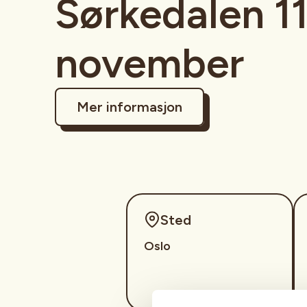
Sørkedalen 11
november
Mer informasjon
Sted
Oslo