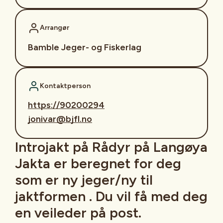
Arrangør
Bamble Jeger- og Fiskerlag
Kontaktperson
https://90200294
jonivar@bjfl.no
Introjakt på Rådyr på Langøya
Jakta er beregnet for deg
som er ny jeger/ny til
jaktformen . Du vil få med deg
en veileder på post.