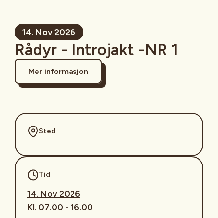
14. Nov 2026
Rådyr - Introjakt -NR 1
Mer informasjon
Sted
Tid
14. Nov 2026
Kl. 07.00 - 16.00