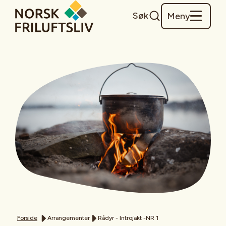
Søk
Meny
Forside
Arrangementer
Rådyr - Introjakt -NR 1