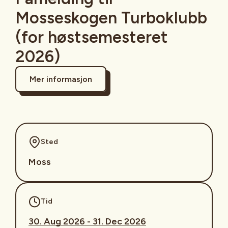
Mosseskogen Turboklubb
(for høstsemesteret
2026)
Mer informasjon
Sted
Moss
Tid
30. Aug 2026 - 31. Dec 2026