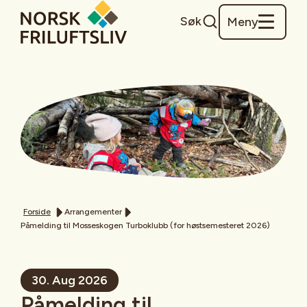
Søk
Meny
Forside
Arrangementer
Påmelding til Mosseskogen Turboklubb (for høstsemesteret 2026)
30. Aug 2026
Påmelding til