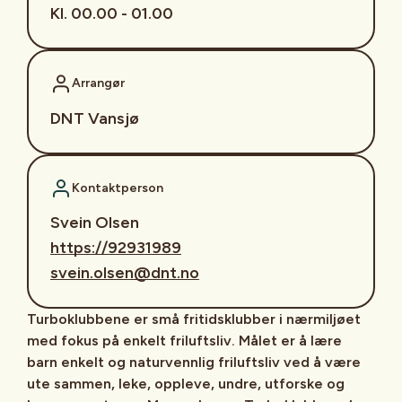
Kl. 00.00 - 01.00
Arrangør
DNT Vansjø
Kontaktperson
Svein Olsen
https://92931989
svein.olsen@dnt.no
Turboklubbene er små fritidsklubber i nærmiljøet
med fokus på enkelt friluftsliv. Målet er å lære
barn enkelt og naturvennlig friluftsliv ved å være
ute sammen, leke, oppleve, undre, utforske og