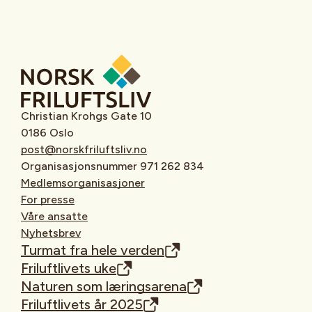
Christian Krohgs Gate 10
0186 Oslo
post@norskfriluftsliv.no
Organisasjonsnummer 971 262 834
Medlemsorganisasjoner
For presse
Våre ansatte
Nyhetsbrev
Turmat fra hele verden
Friluftlivets uke
Naturen som læringsarena
Friluftlivets år 2025