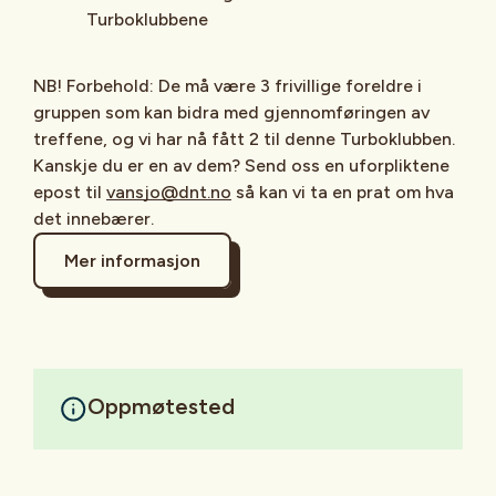
Turboklubbene
NB! Forbehold: De må være 3 frivillige foreldre i
gruppen som kan bidra med gjennomføringen av
treffene, og vi har nå fått 2 til denne Turboklubben.
Kanskje du er en av dem? Send oss en uforpliktene
epost til
vansjo@dnt.no
så kan vi ta en prat om hva
det innebærer.
Mer informasjon
Oppmøtested