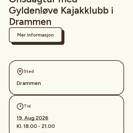
Gyldenløve Kajakklubb i
Drammen
Mer informasjon
Sted
Drammen
Tid
19. Aug 2026
Kl. 18.00 - 21.00