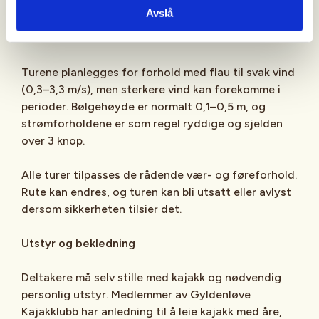
kameratredning.
Avslå
Forhold
Turene planlegges for forhold med flau til svak vind
(0,3–3,3 m/s), men sterkere vind kan forekomme i
perioder. Bølgehøyde er normalt 0,1–0,5 m, og
strømforholdene er som regel ryddige og sjelden
over 3 knop.
Alle turer tilpasses de rådende vær- og føreforhold.
Rute kan endres, og turen kan bli utsatt eller avlyst
dersom sikkerheten tilsier det.
Utstyr og bekledning
Deltakere må selv stille med kajakk og nødvendig
personlig utstyr. Medlemmer av Gyldenløve
Kajakklubb har anledning til å leie kajakk med åre,