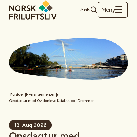
Søk
Meny
Forside
Arrangementer
Onsdagtur med Gyldenløve Kajakklubb i Drammen
19. Aug 2026
Onsdagtur med