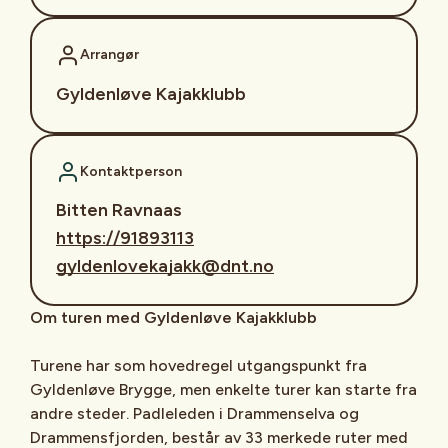
Arrangør
Gyldenløve Kajakklubb
Kontaktperson
Bitten Ravnaas
https://91893113
gyldenlovekajakk@dnt.no
Om turen med Gyldenløve Kajakklubb
Turene har som hovedregel utgangspunkt fra
Gyldenløve Brygge, men enkelte turer kan starte fra
andre steder. Padleleden i Drammenselva og
Drammensfjorden, består av 33 merkede ruter med