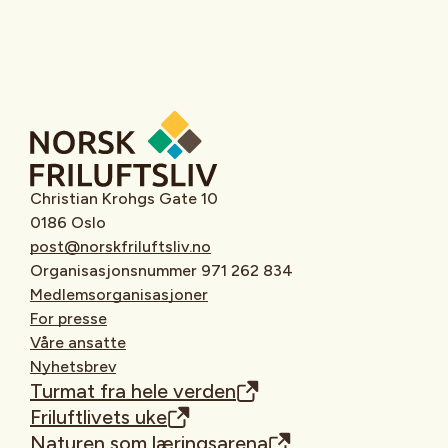
Christian Krohgs Gate 10
0186 Oslo
post@norskfriluftsliv.no
Organisasjonsnummer 971 262 834
Medlemsorganisasjoner
For presse
Våre ansatte
Nyhetsbrev
Turmat fra hele verden
Friluftlivets uke
Naturen som læringsarena