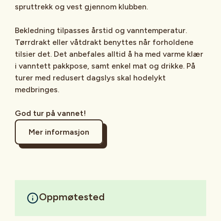
spruttrekk og vest gjennom klubben.
Bekledning tilpasses årstid og vanntemperatur.
Tørrdrakt eller våtdrakt benyttes når forholdene
tilsier det. Det anbefales alltid å ha med varme klær
i vanntett pakkpose, samt enkel mat og drikke. På
turer med redusert dagslys skal hodelykt
medbringes.
God tur på vannet!
Mer informasjon
Oppmøtested