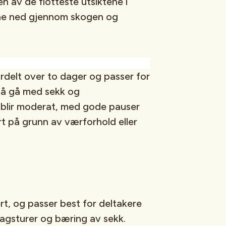
n av de flotteste utsiktene i
ene ned gjennom skogen og
rdelt over to dager og passer for
 å gå med sekk og
 blir moderat, med gode pauser
rt på grunn av værforhold eller
rt, og passer best for deltakere
dagsturer og bæring av sekk.