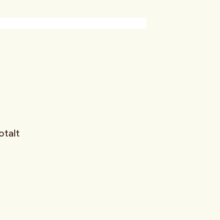
otalt