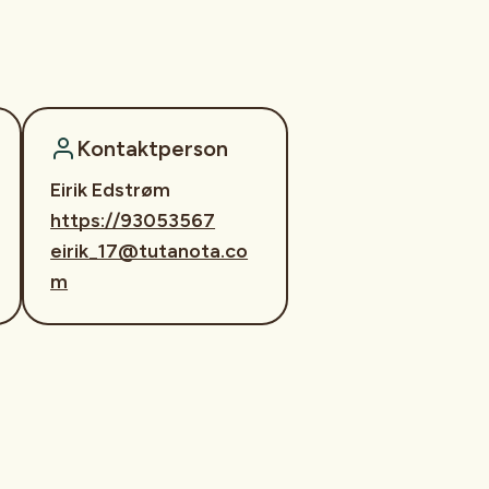
Kontaktperson
Eirik Edstrøm
https://93053567
eirik_17@tutanota.co
m