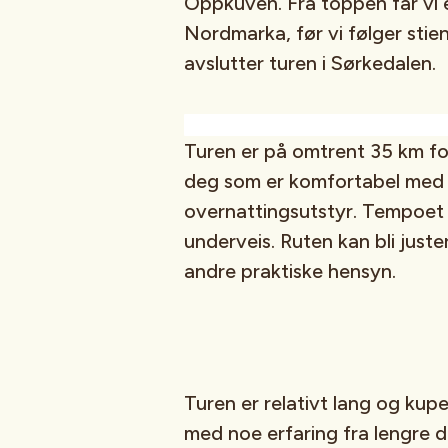
Oppkuven. Fra toppen får vi e
Nordmarka, før vi følger sti
avslutter turen i Sørkedalen.
Turen er på omtrent 35 km fo
deg som er komfortabel med
overnattingsutstyr. Tempoet
underveis. Ruten kan bli juste
andre praktiske hensyn.
Turen er relativt lang og kupe
med noe erfaring fra lengre 