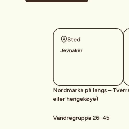
Sted
Jevnaker
Nordmarka på langs – Tverrsj
eller hengekøye)
Vandregruppa 26–45