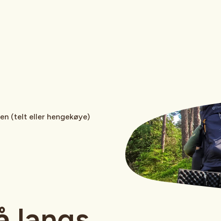
en (telt eller hengekøye)
 langs