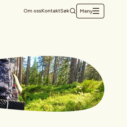
Om oss
Kontakt
Søk
Meny