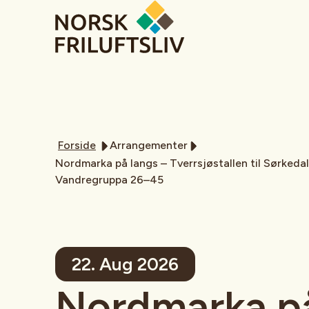
Forside
Arrangementer
Nordmarka på langs – Tverrsjøstallen til Sørkedal
Vandregruppa 26–45
22. Aug 2026
Nordmarka på