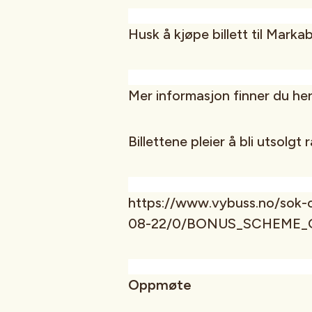
Husk å kjøpe billett til Marka
Mer informasjon finner du her
Billettene pleier å bli utsolgt r
https://www.vybuss.no/sok-
08-22/0/BONUS_SCHEME_G
Oppmøte