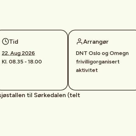
Tid
Arrangør
22. Aug 2026
DNT Oslo og Omegn
Kl. 08.35 - 18.00
frivilligorganisert
aktivitet
østallen til Sørkedalen (telt