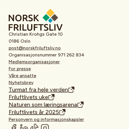
Christian Krohgs Gate 10
0186 Oslo
post@norskfriluftsliv.no
Organisasjonsnummer 971 262 834
Medlemsorganisasjoner
For presse
Våre ansatte
Nyhetsbrev
Turmat fra hele verden
Friluftlivets uke
Naturen som læringsarena
Friluftlivets år 2025
Personvern og informasjonskapsler