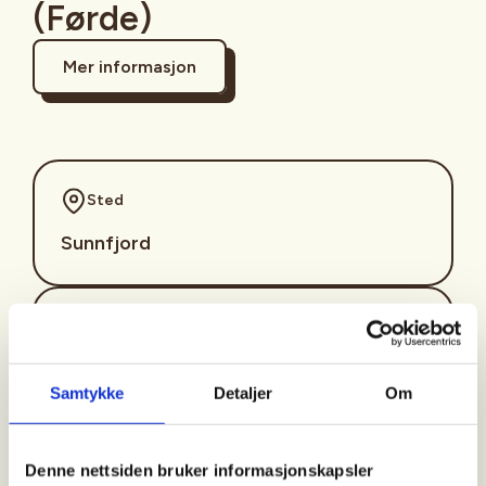
(Førde)
Mer informasjon
Sted
Sunnfjord
Tid
17. Sep 2026
Samtykke
Detaljer
Om
Kl. 16.00 - 19.00
Denne nettsiden bruker informasjonskapsler
Arrangør