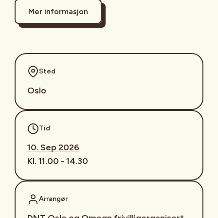
Mer informasjon
Sted
Oslo
Tid
10. Sep 2026
Kl. 11.00 - 14.30
Arrangør
DNT Oslo og Omegn frivilligorganisert