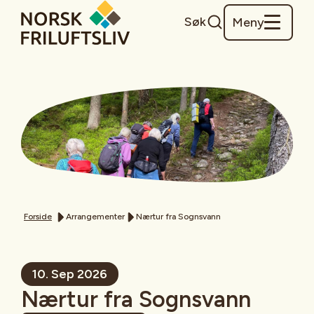
Søk
Meny
Forside
Arrangementer
Nærtur fra Sognsvann
10. Sep 2026
Nærtur fra Sognsvann