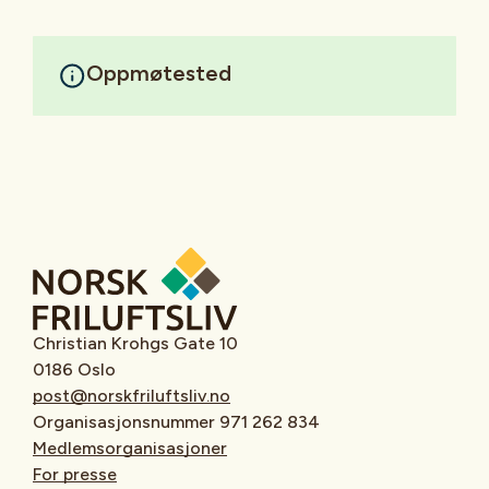
Oppmøtested
Christian Krohgs Gate 10
0186 Oslo
post@norskfriluftsliv.no
Organisasjonsnummer 971 262 834
Medlemsorganisasjoner
For presse