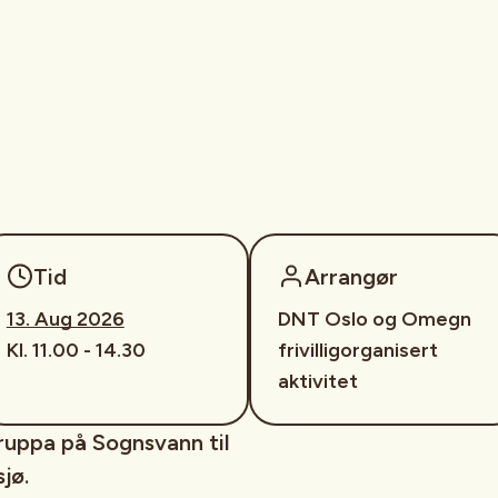
Tid
Arrangør
13. Aug 2026
DNT Oslo og Omegn
Kl. 11.00 - 14.30
frivilligorganisert
aktivitet
ruppa på Sognsvann til
jø.