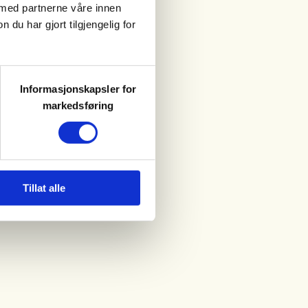
 med partnerne våre innen
u har gjort tilgjengelig for
Informasjonskapsler for
markedsføring
Tillat alle