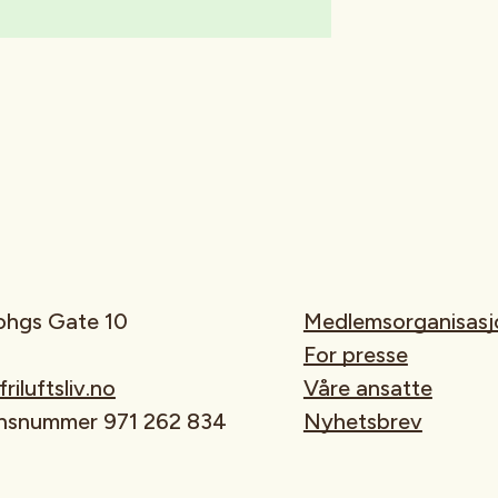
rohgs Gate 10
Medlemsorganisasj
For presse
iluftsliv.no
Våre ansatte
onsnummer 971 262 834
Nyhetsbrev