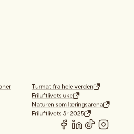
oner
Turmat fra hele verden
Friluftlivets uke
Naturen som læringsarena
Friluftlivets år 2025