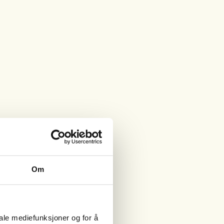
Om
iale mediefunksjoner og for å