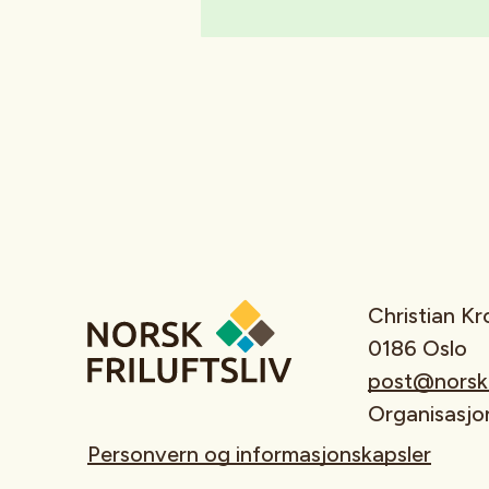
Christian K
0186 Oslo
post@norskfr
Organisasj
Personvern og informasjonskapsler