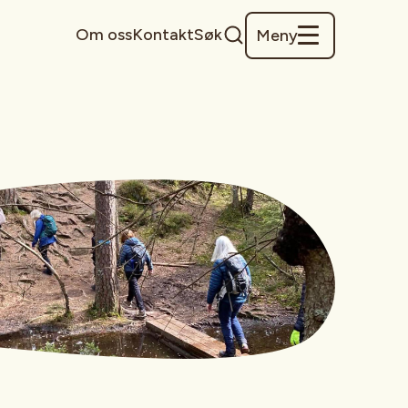
Om oss
Kontakt
Søk
Meny