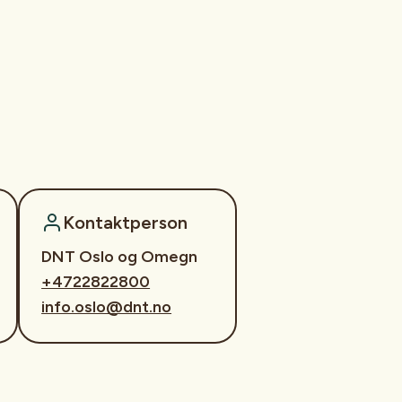
Kontaktperson
DNT Oslo og Omegn
+4722822800
info.oslo@dnt.no