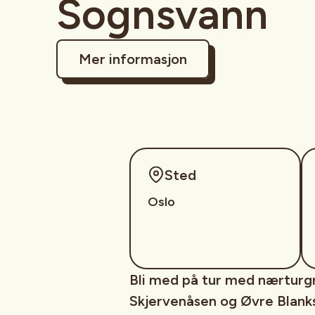
Sognsvann
Mer informasjon
Sted
Oslo
Bli med på tur med nærturg
Skjervenåsen og Øvre Blanks