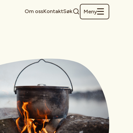
Om oss
Kontakt
Søk
Meny