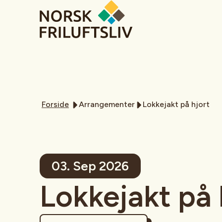
Forside
Arrangementer
Lokkejakt på hjort
03. Sep 2026
Lokkejakt på 