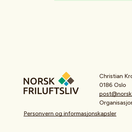
Christian K
0186 Oslo
post@norskfr
Organisasj
Personvern og informasjonskapsler