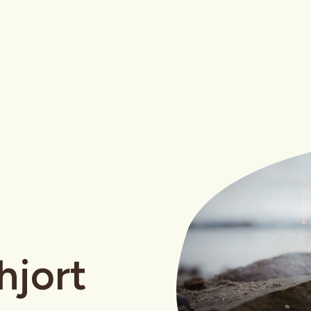
hjort