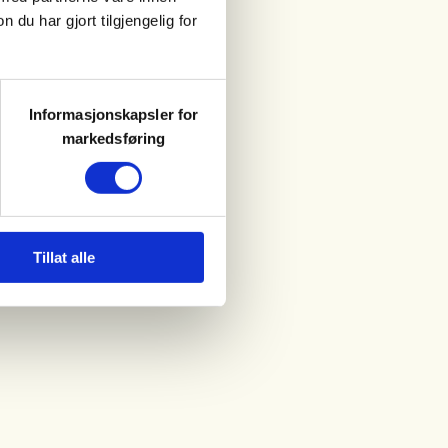
u har gjort tilgjengelig for
Informasjonskapsler for
markedsføring
Tillat alle