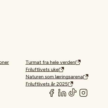
oner
Turmat fra hele verden
Friluftlivets uke
Naturen som læringsarena
Friluftlivets år 2025