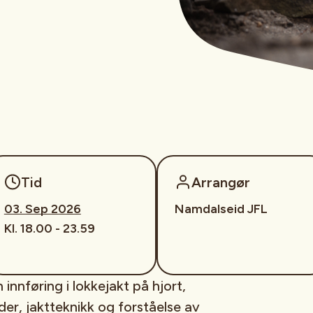
Tid
Arrangør
03. Sep 2026
Namdalseid JFL
Kl. 18.00 - 23.59
 innføring i lokkejakt på hjort,
er, jaktteknikk og forståelse av