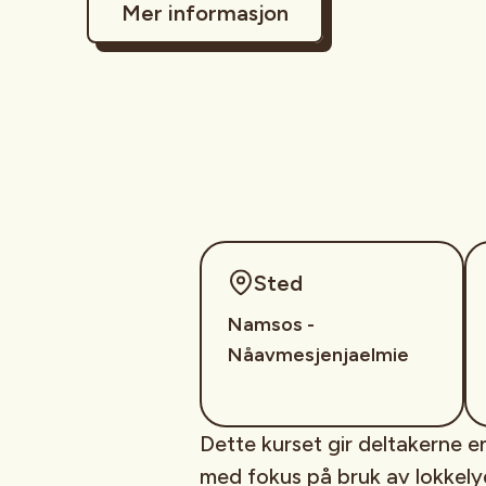
Mer informasjon
Sted
Namsos -
Nåavmesjenjaelmie
Dette kurset gir deltakerne en
med fokus på bruk av lokkelyd