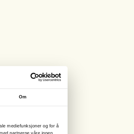
Om
iale mediefunksjoner og for å
 med partnerne våre innen