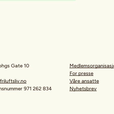
rohgs Gate 10
Medlemsorganisasj
For presse
iluftsliv.no
Våre ansatte
onsnummer 971 262 834
Nyhetsbrev