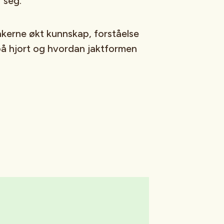
 seg.
akerne økt kunnskap, forståelse
på hjort og hvordan jaktformen