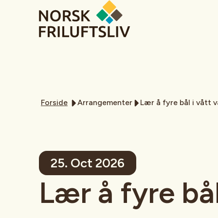
Forside
Arrangementer
Lær å fyre bål i vått 
25. Oct 2026
Lær å fyre bål