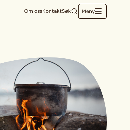
Om oss
Kontakt
Søk
Meny