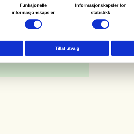
Funksjonelle
Informasjonskapsler for
informasjonskapsler
statistikk
Tillat utvalg