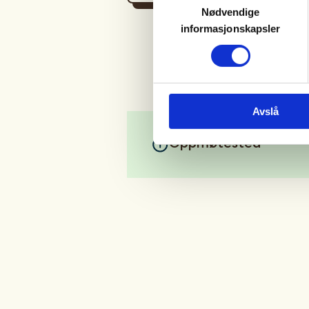
Nødvendige
informasjonskapsler
Avslå
Oppmøtested