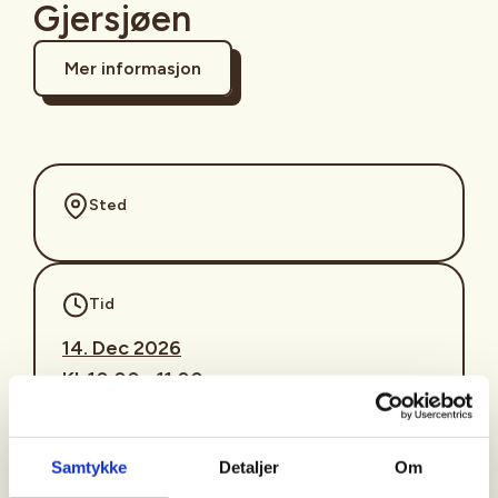
Gjersjøen
Mer informasjon
Sted
Tid
14. Dec 2026
Kl. 10.00 - 11.00
Arrangør
Samtykke
Detaljer
Om