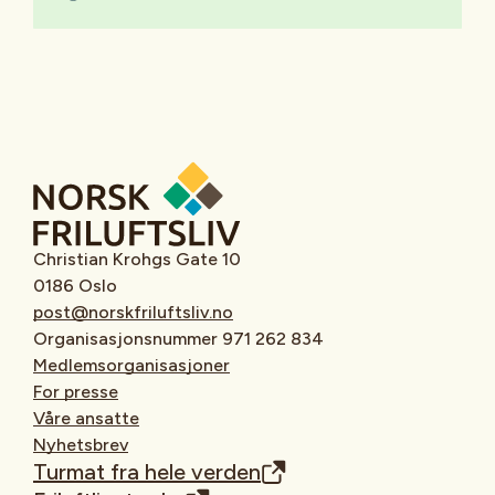
Christian Krohgs Gate 10
0186 Oslo
post@norskfriluftsliv.no
Organisasjonsnummer 971 262 834
Medlemsorganisasjoner
For presse
Våre ansatte
Nyhetsbrev
Turmat fra hele verden