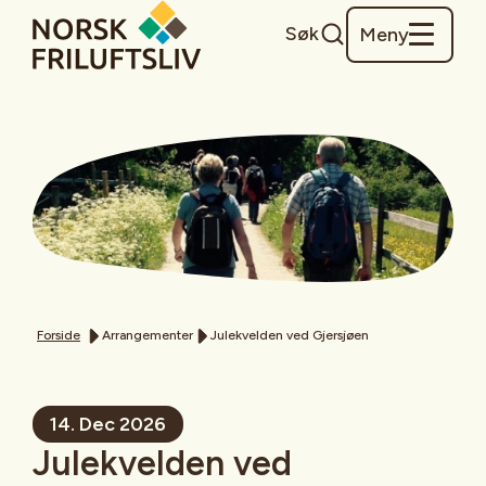
Søk
Meny
Forside
Arrangementer
Julekvelden ved Gjersjøen
14. Dec 2026
Julekvelden ved