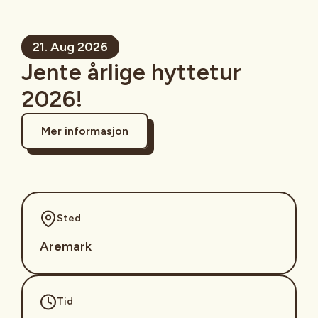
21. Aug 2026
Jente årlige hyttetur
2026!
Mer informasjon
Sted
Aremark
Tid