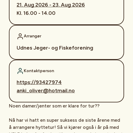
21. Aug 2026 - 23. Aug 2026
Kl. 16.00 - 14.00
Arrangør
Udnes Jeger- og Fiskeforening
Kontaktperson
https://93427974
anki_oliver@hotmail.no
Noen damer/jenter som er klare for tur??
Nå har vi hatt en super suksess de siste årene med
å arrangere hyttetur! Så vi kjører også i år på med