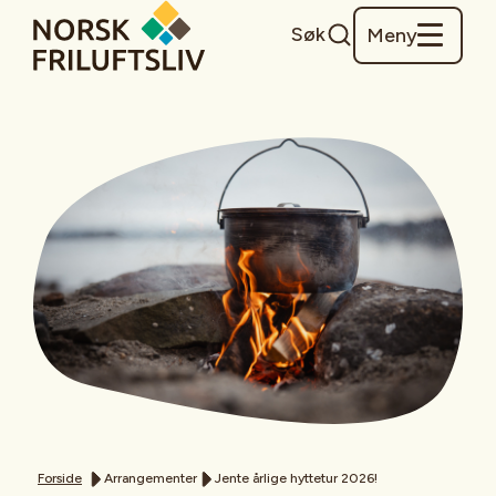
Søk
Meny
Forside
Arrangementer
Jente årlige hyttetur 2026!