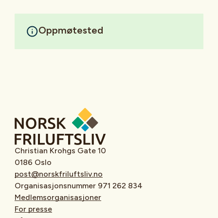
Oppmøtested
Christian Krohgs Gate 10
0186 Oslo
post@norskfriluftsliv.no
Organisasjonsnummer 971 262 834
Medlemsorganisasjoner
For presse