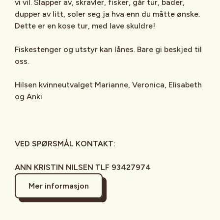
vi vil. Slapper av, skravler, fisker, går tur, bader,
dupper av litt, soler seg ja hva enn du måtte ønske.
Dette er en kose tur, med lave skuldre!
Fiskestenger og utstyr kan lånes. Bare gi beskjed til
oss.
Hilsen kvinneutvalget Marianne, Veronica, Elisabeth
og Anki
VED SPØRSMÅL KONTAKT:
ANN KRISTIN NILSEN TLF 93427974
Mer informasjon