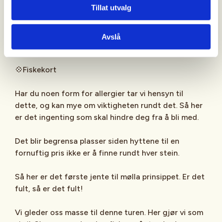
Tillat utvalg
💠Drikke
Avslå
💠Snacks
💠Fiskekort
Har du noen form for allergier tar vi hensyn til
dette, og kan mye om viktigheten rundt det. Så her
er det ingenting som skal hindre deg fra å bli med.
Det blir begrensa plasser siden hyttene til en
fornuftig pris ikke er å finne rundt hver stein.
Så her er det første jente til mølla prinsippet. Er det
fult, så er det fult!
Vi gleder oss masse til denne turen. Her gjør vi som