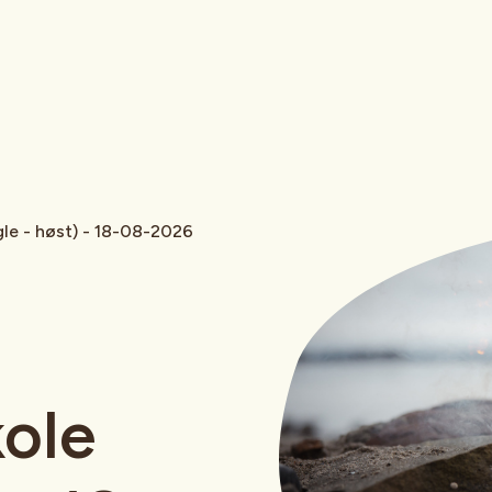
gle - høst) - 18-08-2026
kole