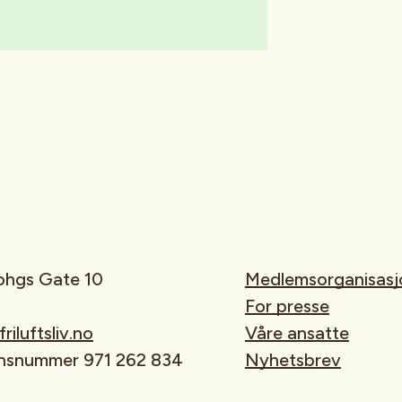
rohgs Gate 10
Medlemsorganisasj
For presse
iluftsliv.no
Våre ansatte
onsnummer 971 262 834
Nyhetsbrev