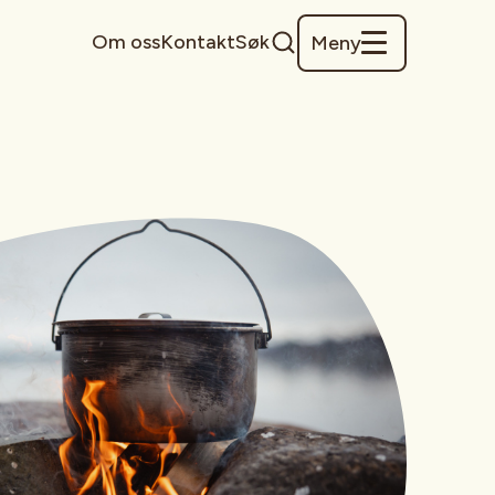
Om oss
Kontakt
Søk
Meny