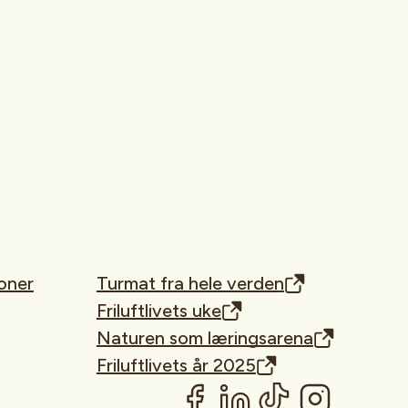
oner
Turmat fra hele verden
Friluftlivets uke
Naturen som læringsarena
Friluftlivets år 2025