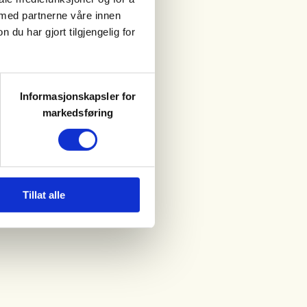
 med partnerne våre innen
u har gjort tilgjengelig for
Informasjonskapsler for
markedsføring
Tillat alle