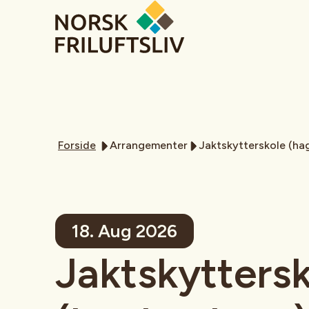
Forside
Arrangementer
Jaktskytterskole (ha
18. Aug 2026
Jaktskytters