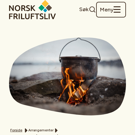
Søk
Meny
Forside
Arrangementer