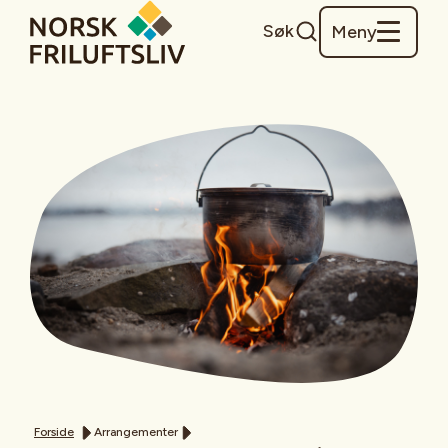
Søk
Meny
Forside
Arrangementer