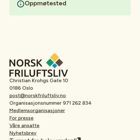
Oppmøtested
Christian Krohgs Gate 10
0186 Oslo
post@norskfriluftsliv.no
Organisasjonsnummer 971 262 834
Medlemsorganisasjoner
For presse
Våre ansatte
Nyhetsbrev