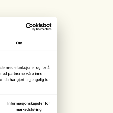
Om
iale mediefunksjoner og for å
 med partnerne våre innen
u har gjort tilgjengelig for
Informasjonskapsler for
markedsføring