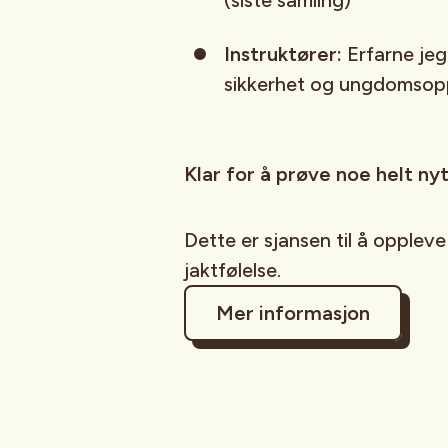
(siste samling)
Instruktører:
Erfarne je
sikkerhet og ungdomsop
Klar for å prøve noe helt ny
Dette er sjansen til å opplev
jaktfølelse.
Mer informasjon