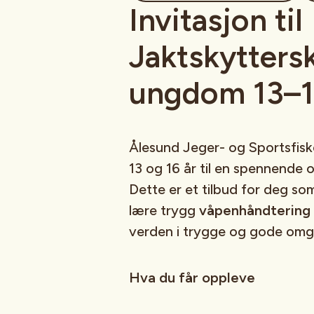
Invitasjon til
Jaktskyttersk
ungdom 13–15
Ålesund Jeger- og Sportsfisk
13 og 16 år til en spennende 
Dette er et tilbud for deg so
lære trygg
våpenhåndtering
verden i trygge og gode omgi
Hva du får oppleve