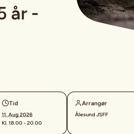
 år -
Tid
Arrangør
11. Aug 2026
Ålesund JSFF
Kl. 18.00 - 20.00