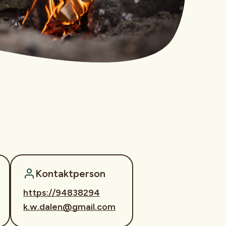
Kontaktperson
https://94838294
k.w.dalen@gmail.com