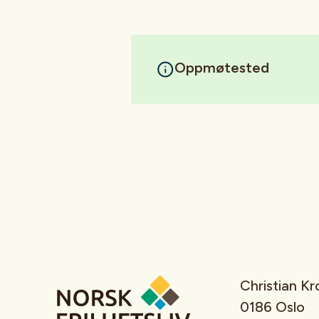
Oppmøtested
Christian K
0186 Oslo