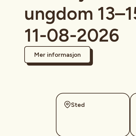
ungdom 13–15
11-08-2026
Mer informasjon
Sted