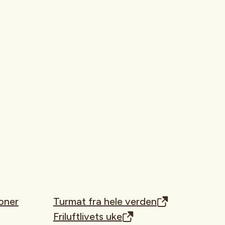
oner
Turmat fra hele verden
Friluftlivets uke