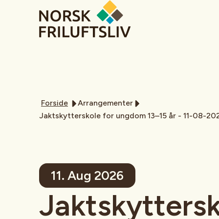
Forside
Arrangementer
Jaktskytterskole for ungdom 13–15 år - 11-08-20
11. Aug 2026
Jaktskyttersk