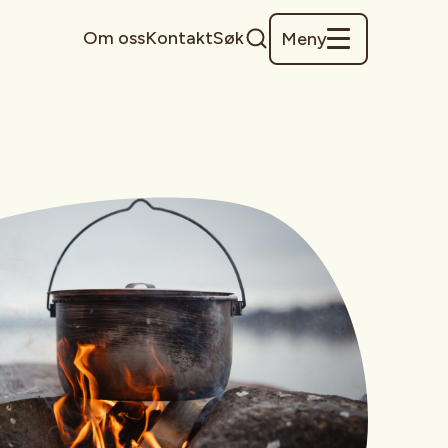
Om oss
Kontakt
Søk
Meny