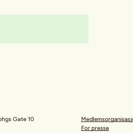
rohgs Gate 10
Medlemsorganisasj
For presse