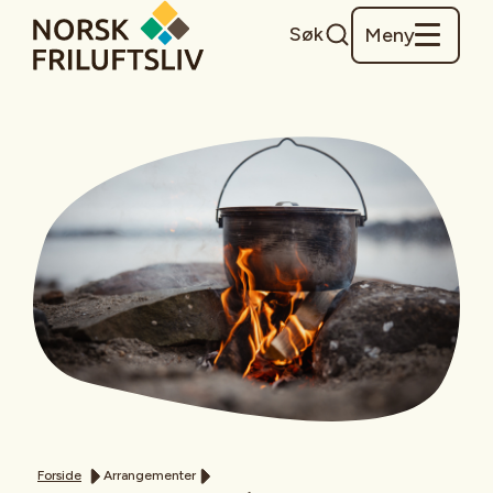
Søk
Meny
Forside
Arrangementer