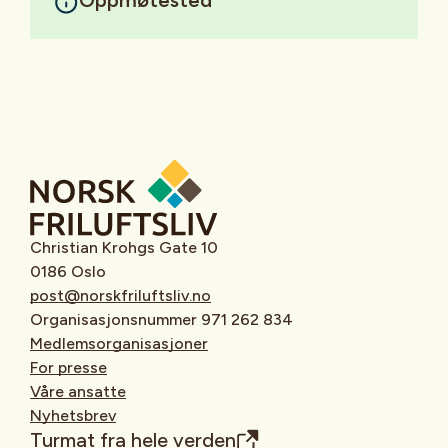
Christian Krohgs Gate 10
0186 Oslo
post@norskfriluftsliv.no
Organisasjonsnummer 971 262 834
Medlemsorganisasjoner
For presse
Våre ansatte
Nyhetsbrev
Turmat fra hele verden