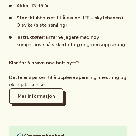
Alder:
13–15 år
Sted:
Klubbhuset til Ålesund JFF + skytebanen i
Olsvika (siste samling)
Instruktører:
Erfarne jegere med høy
kompetanse på sikkerhet og ungdomsopplæring
Klar for å prøve noe helt nytt?
Dette er sjansen til å oppleve spenning, mestring og
ekte jaktfølelse.
Mer informasjon
Oppmøtested