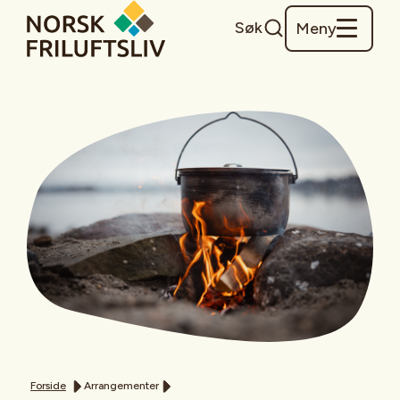
Søk
Meny
Forside
Arrangementer