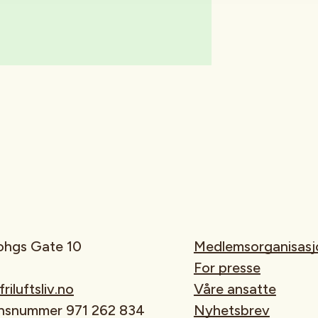
rohgs Gate 10
Medlemsorganisasj
For presse
iluftsliv.no
Våre ansatte
onsnummer 971 262 834
Nyhetsbrev