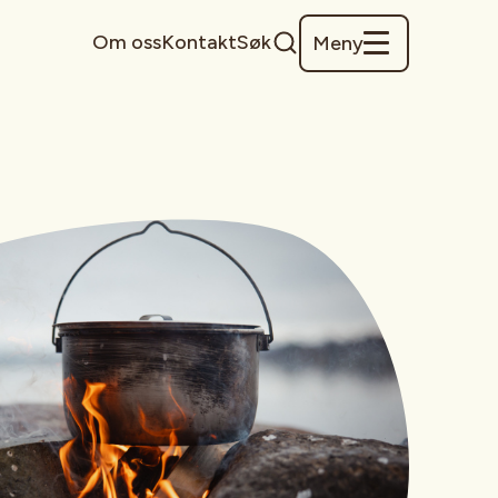
Om oss
Kontakt
Søk
Meny