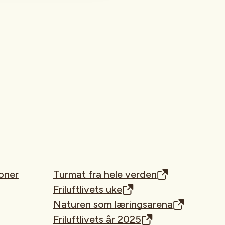
oner
Turmat fra hele verden
Friluftlivets uke
Naturen som læringsarena
Friluftlivets år 2025