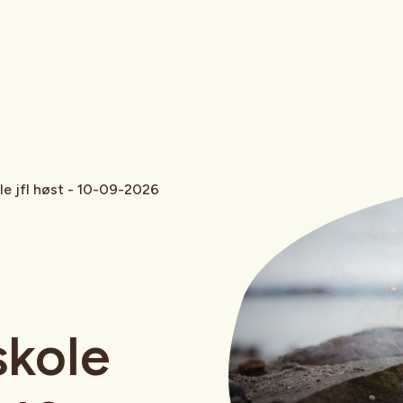
le jfl høst - 10-09-2026
skole