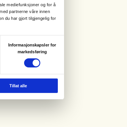
iale mediefunksjoner og for å
 med partnerne våre innen
u har gjort tilgjengelig for
Informasjonskapsler for
markedsføring
Tillat alle