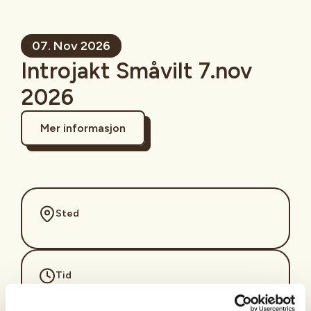
07. Nov 2026
Introjakt Småvilt 7.nov
2026
Mer informasjon
Sted
Tid
07. Nov 2026