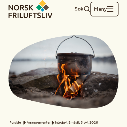
Søk
Meny
Forside
Arrangementer
Introjakt Småvilt 3.okt 2026