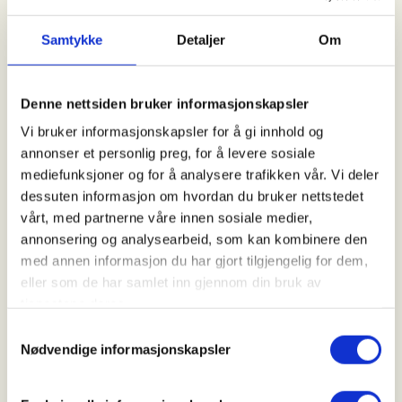
Kl. 07.00 - 20.00
Samtykke
Detaljer
Om
Arrangør
Denne nettsiden bruker informasjonskapsler
Åsane Hordvik JFF
Vi bruker informasjonskapsler for å gi innhold og
annonser et personlig preg, for å levere sosiale
mediefunksjoner og for å analysere trafikken vår. Vi deler
Kontaktperson
dessuten informasjon om hvordan du bruker nettstedet
vårt, med partnerne våre innen sosiale medier,
https://92233948
annonsering og analysearbeid, som kan kombinere den
lasse.jenssen@gmail.com
med annen informasjon du har gjort tilgjengelig for dem,
eller som de har samlet inn gjennom din bruk av
Introjakt på småvilt (Vestlandet/Bergens området)
tjenestene deres.
Samtykkevalg
📩 Påmelding:
Nødvendige informasjonskapsler
Ta kontakt med Lasse – se e-postadresse på
nettsiden. Vi meddeler om du har fått plass. Hvis