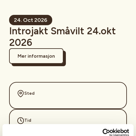
24. Oct 2026
Introjakt Småvilt 24.okt
2026
Mer informasjon
Sted
Tid
24. Oct 2026