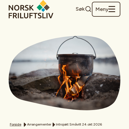
Søk
Meny
Forside
Arrangementer
Introjakt Småvilt 24.okt 2026