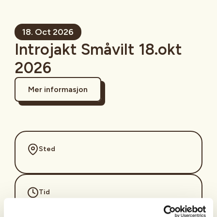
18. Oct 2026
Introjakt Småvilt 18.okt
2026
Mer informasjon
Sted
Tid
18. Oct 2026