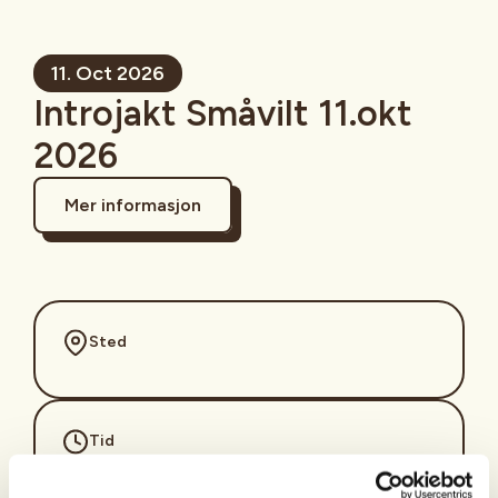
11. Oct 2026
Introjakt Småvilt 11.okt
2026
Mer informasjon
Sted
Tid
11. Oct 2026