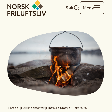
Søk
Meny
Forside
Arrangementer
Introjakt Småvilt 11.okt 2026