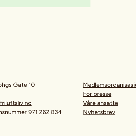
rohgs Gate 10
Medlemsorganisasj
For presse
iluftsliv.no
Våre ansatte
onsnummer 971 262 834
Nyhetsbrev