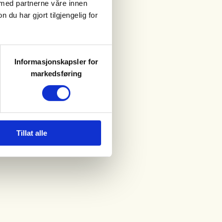
 med partnerne våre innen
u har gjort tilgjengelig for
Informasjonskapsler for
markedsføring
Tillat alle