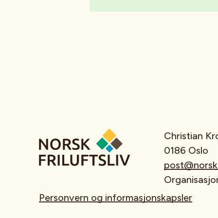
Christian K
0186 Oslo
post@norskfr
Organisasj
Personvern og informasjonskapsler