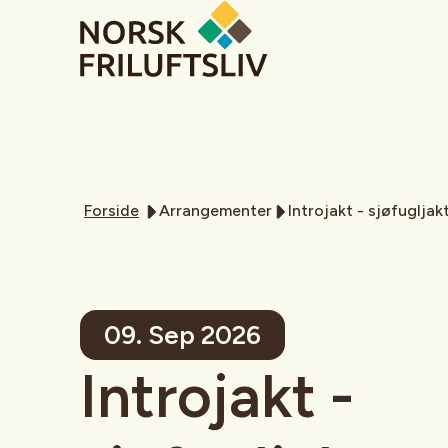
Forside
Arrangementer
Introjakt - sjøfugljak
09. Sep 2026
Introjakt -