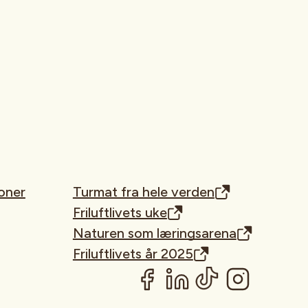
oner
Turmat fra hele verden
Friluftlivets uke
Naturen som læringsarena
Friluftlivets år 2025