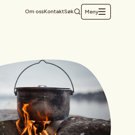
Om oss
Kontakt
Søk
Meny