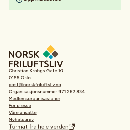
Christian Krohgs Gate 10
0186 Oslo
post@norskfriluftsliv.no
Organisasjonsnummer 971 262 834
Medlemsorganisasjoner
For presse
Våre ansatte
Nyhetsbrev
Turmat fra hele verden