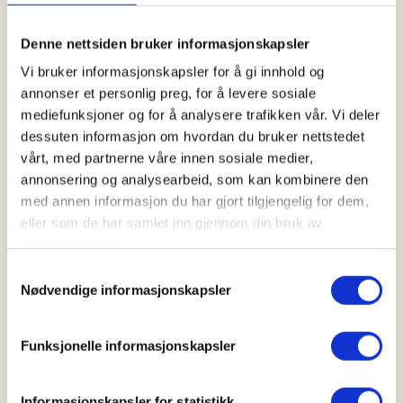
Denne nettsiden bruker informasjonskapsler
Arrangør
Vi bruker informasjonskapsler for å gi innhold og
Sarpsborg og omegn JFF
annonser et personlig preg, for å levere sosiale
mediefunksjoner og for å analysere trafikken vår. Vi deler
dessuten informasjon om hvordan du bruker nettstedet
Kontaktperson
vårt, med partnerne våre innen sosiale medier,
annonsering og analysearbeid, som kan kombinere den
https://40601280
med annen informasjon du har gjort tilgjengelig for dem,
jaktutvalget@sojff.no
eller som de har samlet inn gjennom din bruk av
tjenestene deres.
Velkommen til introjakt på sjøfugl.
Samtykkevalg
Nødvendige informasjonskapsler
Funksjonelle informasjonskapsler
Jakt på sjøfugl er en jakt som er spennende og hvor
det kan skje mye på kort tid. Dette er meget
spennende og morsom jakt med mye sosialt under
Informasjonskapsler for statistikk