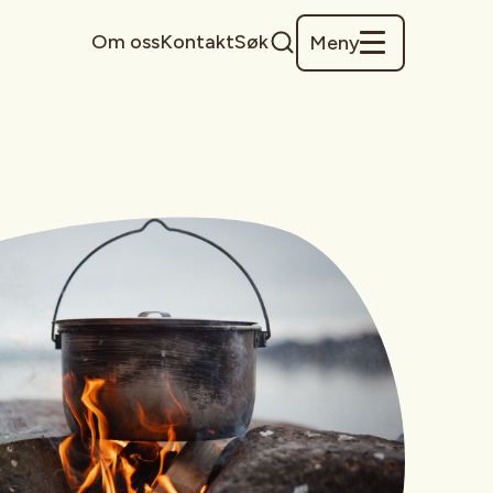
Om oss
Kontakt
Søk
Meny