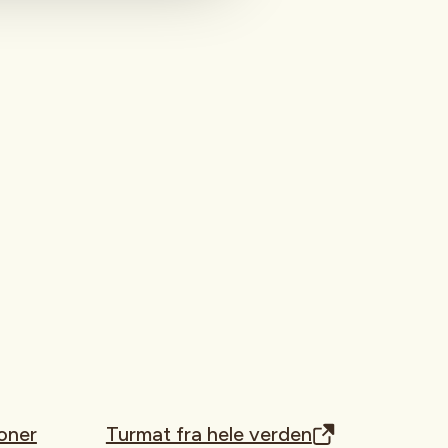
oner
Turmat fra hele verden