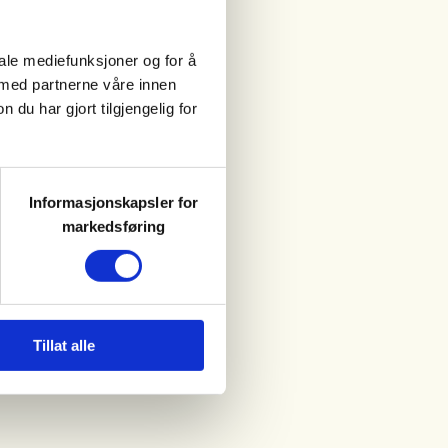
iale mediefunksjoner og for å
 med partnerne våre innen
u har gjort tilgjengelig for
Informasjonskapsler for
markedsføring
Tillat alle