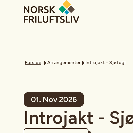
Forside
Arrangementer
Introjakt - Sjøfugl
01. Nov 2026
Introjakt - Sj