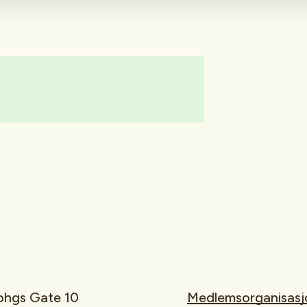
rohgs Gate 10
Medlemsorganisasj