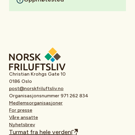
Christian Krohgs Gate 10
0186 Oslo
post@norskfriluftsliv.no
Organisasjonsnummer 971 262 834
Medlemsorganisasjoner
For presse
Våre ansatte
Nyhetsbrev
Turmat fra hele verden