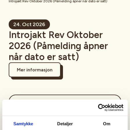
Introjakt Rev Oktober 2026 (Påmelding åpner når dato er satt)
24. Oct 2026
Introjakt Rev Oktober
2026 (Påmelding åpner
når dato er satt)
Mer informasjon
Sted
Horten
Samtykke
Detaljer
Om