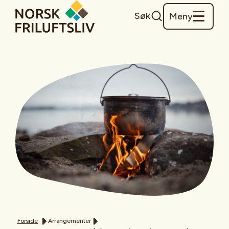
Søk
Meny
Forside
Arrangementer