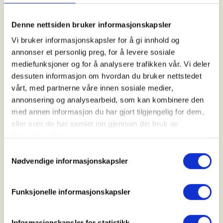
Tid
Denne nettsiden bruker informasjonskapsler
24. Oct 2026
Vi bruker informasjonskapsler for å gi innhold og
Kl. 18.00 - 21.00
annonser et personlig preg, for å levere sosiale
mediefunksjoner og for å analysere trafikken vår. Vi deler
dessuten informasjon om hvordan du bruker nettstedet
vårt, med partnerne våre innen sosiale medier,
Arrangør
annonsering og analysearbeid, som kan kombinere den
Borre JOF
med annen informasjon du har gjort tilgjengelig for dem,
eller som de har samlet inn gjennom din bruk av
tjenestene deres.
Kontaktperson
Samtykkevalg
Nødvendige informasjonskapsler
https://47296595
jakt@bjof.no
Funksjonelle informasjonskapsler
En unik mulighet til å være med en av foreningens
erfarne revejegere på "gluggejakt" ved åte.
Informasjonskapsler for statistikk