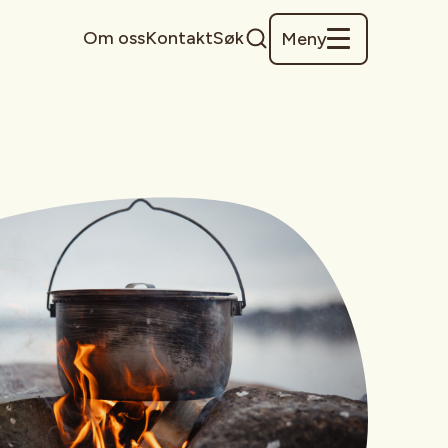
Om oss
Kontakt
Søk
Meny