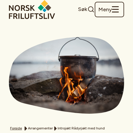
Søk
Meny
Forside
Arrangementer
Introjakt Rådyrjakt med hund