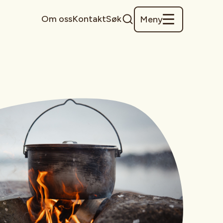
Om oss
Kontakt
Søk
Meny