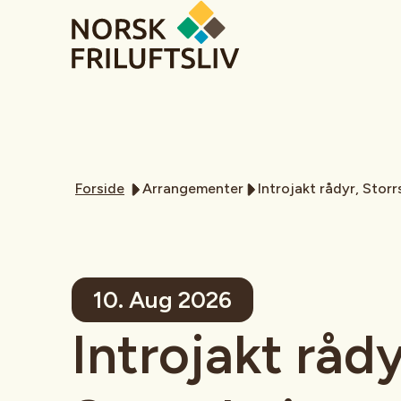
Forside
Arrangementer
Introjakt rådyr, Storr
10. Aug 2026
Introjakt rådy