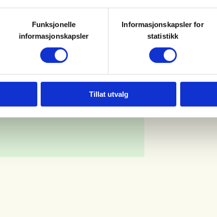
Funksjonelle
Informasjonskapsler for
informasjonskapsler
statistikk
Tillat utvalg