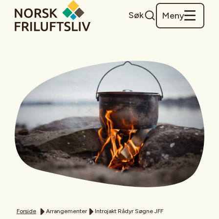
Søk
Meny
Forside
Arrangementer
Introjakt Rådyr Søgne JFF