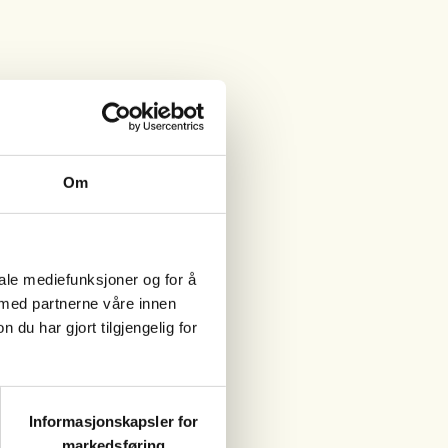
Om
iale mediefunksjoner og for å
 med partnerne våre innen
u har gjort tilgjengelig for
Informasjonskapsler for
markedsføring