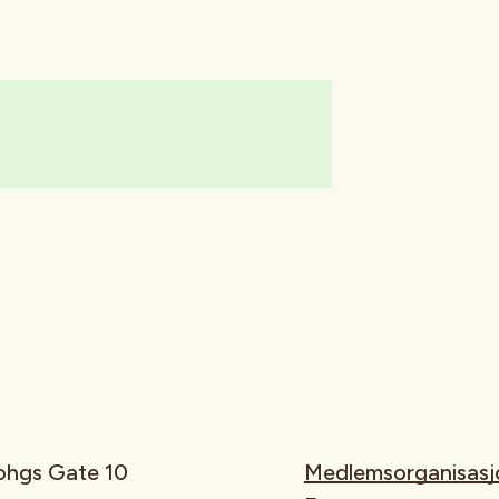
rohgs Gate 10
Medlemsorganisasj