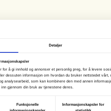
Detaljer
ormasjonskapsler
 for å gi innhold og annonser et personlig preg, for å levere sos
deler dessuten informasjon om hvordan du bruker nettstedet vårt,
og analysearbeid, som kan kombinere den med annen informasjon d
 inn gjennom din bruk av tjenestene deres.
Funksjonelle
Informasjonskapsler for
s du ikke har)
informasjonskapsler
statistikk