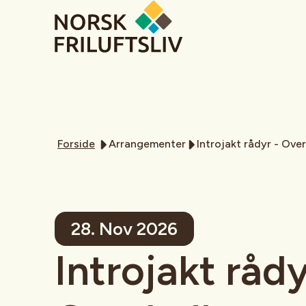
Forside
Arrangementer
Introjakt rådyr - Over
28. Nov 2026
Introjakt rådy