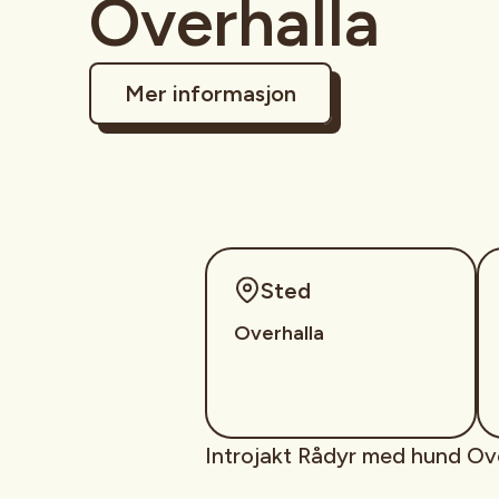
Overhalla
Mer informasjon
Sted
Overhalla
Introjakt Rådyr med hund Ov