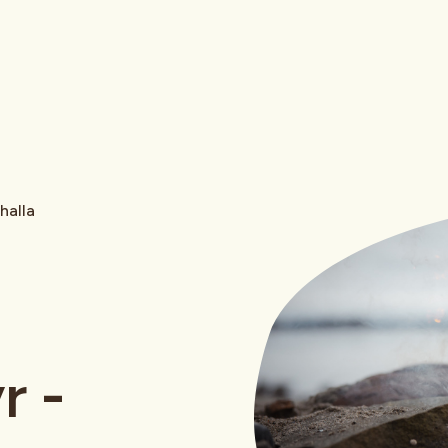
halla
r -