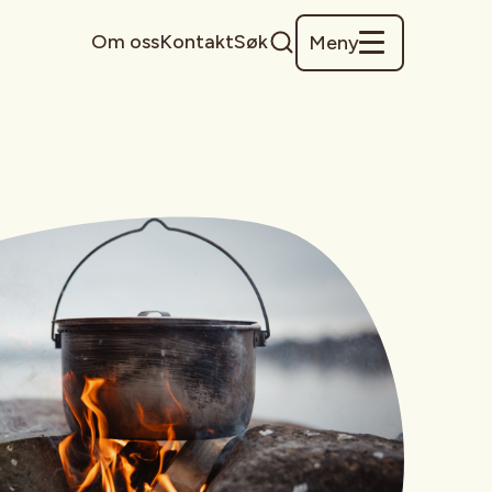
Om oss
Kontakt
Søk
Meny