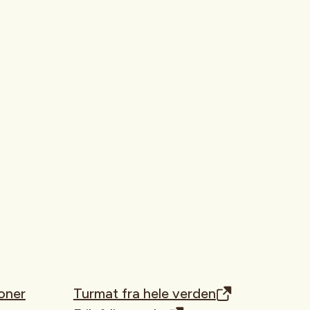
oner
Turmat fra hele verden