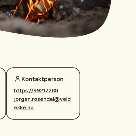
Kontaktperson
https://99217288
jorgen.rosendal@veid
ekke.no