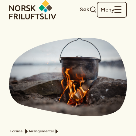
Søk
Meny
Forside
Arrangementer