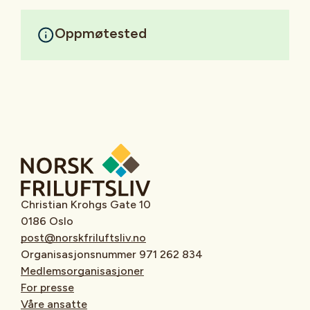
Oppmøtested
Christian Krohgs Gate 10
0186 Oslo
post@norskfriluftsliv.no
Organisasjonsnummer 971 262 834
Medlemsorganisasjoner
For presse
Våre ansatte