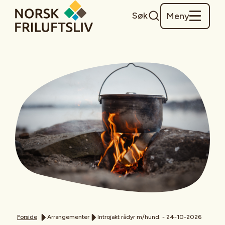
Søk
Meny
Forside
Arrangementer
Introjakt rådyr m/hund. - 24-10-2026