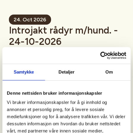
24. Oct 2026
Introjakt rådyr m/hund. -
24-10-2026
Mer informasjon
Samtykke
Detaljer
Om
Sted
Denne nettsiden bruker informasjonskapsler
Vi bruker informasjonskapsler for å gi innhold og
Midtre Gauldal
annonser et personlig preg, for å levere sosiale
mediefunksjoner og for å analysere trafikken vår. Vi deler
dessuten informasjon om hvordan du bruker nettstedet
Tid
vårt, med partnerne våre innen sosiale medier,