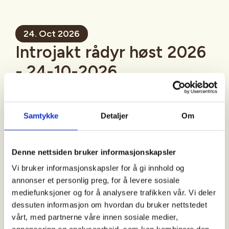
24. Oct 2026
Introjakt rådyr høst 2026
- 24-10-2026
Mer informasjon
Samtykke
Detaljer
Om
Denne nettsiden bruker informasjonskapsler
Sted
Vi bruker informasjonskapsler for å gi innhold og
annonser et personlig preg, for å levere sosiale
mediefunksjoner og for å analysere trafikken vår. Vi deler
Tid
dessuten informasjon om hvordan du bruker nettstedet
vårt, med partnerne våre innen sosiale medier,
24. Oct 2026