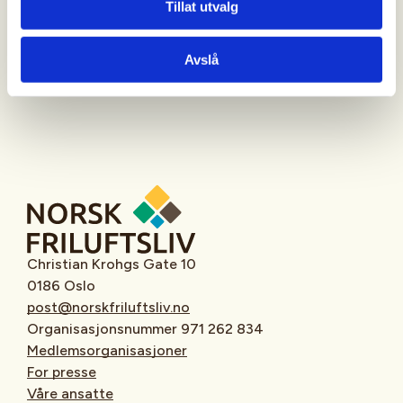
Tillat utvalg
Oppmøtested
Avslå
Christian Krohgs Gate 10
0186 Oslo
post@norskfriluftsliv.no
Organisasjonsnummer 971 262 834
Medlemsorganisasjoner
For presse
Våre ansatte